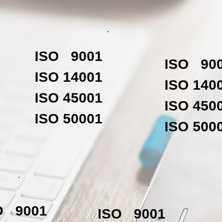
.
ISO 9001
ISO 90
ISO 14001
ISO 140
ISO 45001
ISO 450
ISO 50001
ISO 500
.
.
O 9001
ISO 9001