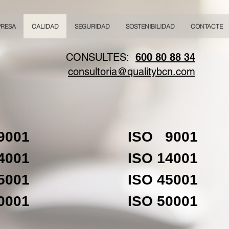
PRESA
CALIDAD
SEGURIDAD
SOSTENIBILIDAD
CONTACTE
CONSULTES:
600 80 88 34
consultoria@qualitybcn.com
9001
ISO 9001
4001
ISO 14001
5001
ISO 45001
0001
ISO 50001