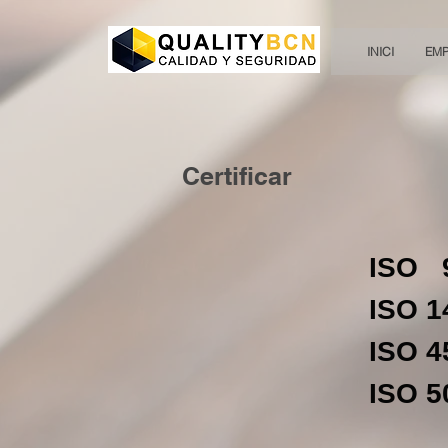
INICI
EM
Certificar
ISO 
ISO 1
ISO 4
ISO 5