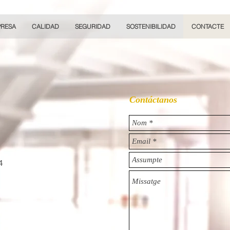
PRESA
CALIDAD
SEGURIDAD
SOSTENIBILIDAD
CONTACTE
CONSULTES:
600 80 88 34
consultoria@qualitybcn.com
Contáctanos
4