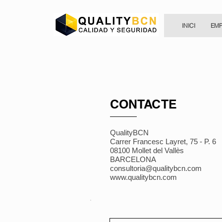
INICI
EM
CONTACTE
QualityBCN
Carrer Francesc Layret, 75 - P. 6
08100 Mollet del Vallès
BARCELONA
consultoria@qualitybcn.com
www.qualitybcn.com